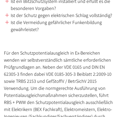
Ist ein Blitzschutzsystem installiert und erfüllt es die
besonderen Vorgaben?
Ist der Schutz gegen elektrischen Schlag vollständig?
Ist die Vermeidung gefährlicher Funkenbildung
gewährleistet?
Für den Schutzpotentialausgleich in Ex-Bereichen
wenden wir selbstverständlich sämtliche erforderlichen
Prüfgrundlagen an. Neben der VDE 0165 und DIN EN
62305-3 finden dabei VDE 0185-305-3 Beiblatt 2:2009-10
sowie TRBS 2153 und GefStoffV / BetrSichV 2015
Verwendung. Um die normgerechte Ausführung von
Potentialausgleichsmaßnahmen sicherzustellen, führt
RBS + PWW den Schutzpotentialausgleich ausschließlich
mit Elektrikern (BEX Fachkraft), Elektromeistern, Elektro-
Ingenieuren (Sachkundiger/Sachverständiger) durch,